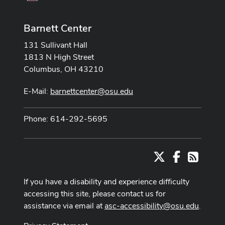
Barnett Center
131 Sullivant Hall
1813 N High Street
Columbus, OH 43210
E-Mail:
barnettcenter@osu.edu
Phone: 614-292-5695
X
Facebook
RSS
If you have a disability and experience difficulty
accessing this site, please contact us for
assistance via email at
asc-accessibility@osu.edu
.